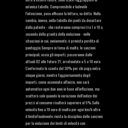
un'unica tabella. Comprensibile e lodevole
l'intenzione, poco efficace la lettura, va detto. Nulla
cambia, invece, nella tabella dei punti da decurtare
dalla patente - che resteranno compresi tra 1 e 10 a
seconda della gravità della violazione - nelle
situazioni in cui, ovviamente, è prevista perdita di
punteggio.Sempre in tema di multe, le sanzioni
principali, ossia gli importi, passeranno dalle
attuali 82 alle future 21, arrotondate a 5 o 10 euro.
Confermato lo sconto del 30% per chi paga entro
cinque giorni, mentre l'aggiornamento degli
importi, come accennato all'inizio, non sarà
automatico ogni due anni in base all'inflazione, ma
scatterà solo quando la variazione dell'indice dei
prezzi al consumo risulterà superiore al 5%.Sulla
velocità fino a 10 euro di multa per ogni km/h oltre
il limiteFinalmente rivista la disciplina delle sanzioni
per la violazione dei limiti di velocità con