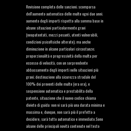
Revisione completa delle sanzioni; scomparsa
dell'aumento automatico delle multe ogni due anni;
aumento degli importi rispetto alla somma base in
alcune situazioni particolarmente gravi
(neopatentati, mezzi pesanti, utenti vulnerabili,
condizioni psicofisiche alterate); ma anche
diminuzione in alcune particolari circostanze;
proporzionalità e progressività della multa per
eccesso di velocità, con un sorprendente
abbassamento degli importi nelle situazioni più
gravi; destinazione alla sicurezza stradale del
100% dei proventi delle multe (era ora), e
sospensione automatica e prestabilita della
patente, situazione che il nuovo codice chiama
divieto di guida: non vi sarà più una durata minima e
massima e, dunque, non sarà più il prefetto a
decidere, sarà tutto automatico e immediato.Sono
alcune delle principali novità contenute nel testo