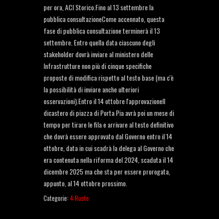
per ora, ACI Storico.Fino al 13 settembre la
pubblica consultazioneCome accennato, questa
fase di pubblica consultazione terminerà il 13
settembre. Entro quella data ciascuno degli
stakeholder dovrà inviare al ministero delle
Infrastrutture non più di cinque specifiche
proposte di modifica rispetto al testo base (ma c'è
la possibilità di inviare anche ulteriori
osservazioni).Entro il 14 ottobre l'approvazioneIl
dicastero di piazza di Porta Pia avrà poi un mese di
tempo per tirare le fila e arrivare al testo definitivo
che dovrà essere approvato dal Governo entro il 14
ottobre, data in cui scadrà la delega al Governo che
era contenuta nella riforma del 2024, scaduta il 14
dicembre 2025 ma che sta per essere prorogata,
appunto, al 14 ottobre prossimo.
Categorie:
4 Ruote