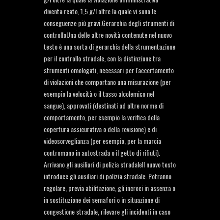
diventa reato, 1,5 g/l oltre la quale vi sono le
conseguenze più gravi.Gerarchia degli strumenti di
controlloUna delle altre novità contenute nel nuovo
testo è una sorta di gerarchia della strumentazione
per il controllo stradale, con la distinzione tra
strumenti omologati, necessari per l'accertamento
di violazioni che comportano una misurazione (per
esempio la velocità o il tasso alcolemico nel
sangue), approvati (destinati ad altre norme di
comportamento, per esempio la verifica della
copertura assicurativa o della revisione) e di
videosorveglianza (per esempio, per la marcia
contromano in autostrada o il getto di rifiuti).
Arrivano gli ausiliari di polizia stradaleIl nuovo testo
introduce gli ausiliari di polizia stradale. Potranno
regolare, previa abilitazione, gli incroci in assenza o
in sostituzione dei semafori o in situazione di
congestione stradale, rilevare gli incidenti in caso