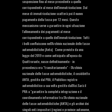
sospensione fino al mese precedente a quello
corrispondente al mese dell'immatricolazione. Dal
mese di immatricolazione scatterà poi il nuovo
pagamento della tassa per 12 mesi. Questo
meccanismo serve a garantire in ogni situazione
l'allineamento dei pagamenti al mese
corrispondente a quello dell'immatricolazione. Tutti
i bolli confluiscono nell'Archivio nazionale delle tasse
automobilistiche (Anta) Come previsto da una
legge del 2019 e come anticipato all'epoca da
Quattroruote, nasce definitivamente - in
precedenza era "transitoriamente" - l'Archivio
nazionale delle tasse automobilistiche, il cosiddetto
ANTA, gestito dal PRA, il Pubblico registro
automobilistico a sua volta gestito dall'Aci.Sarà il
PRA a "garantire la completa integrazione e il
coordinamento informatico tra l'Archivio nazionale
delle tasse automobilistiche (ANTA) e gli archivi dei
singoli enti impositori (regioni e province autonome,