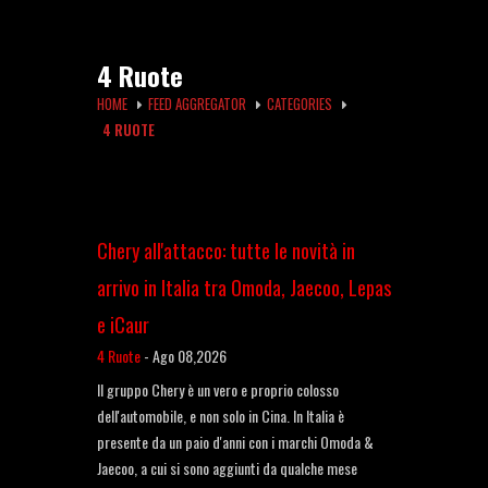
4 Ruote
HOME
FEED AGGREGATOR
CATEGORIES
4 RUOTE
Chery all'attacco: tutte le novità in
arrivo in Italia tra Omoda, Jaecoo, Lepas
e iCaur
4 Ruote
-
Ago 08,2026
Il gruppo Chery è un vero e proprio colosso
dell'automobile, e non solo in Cina. In Italia è
presente da un paio d'anni con i marchi Omoda &
Jaecoo, a cui si sono aggiunti da qualche mese