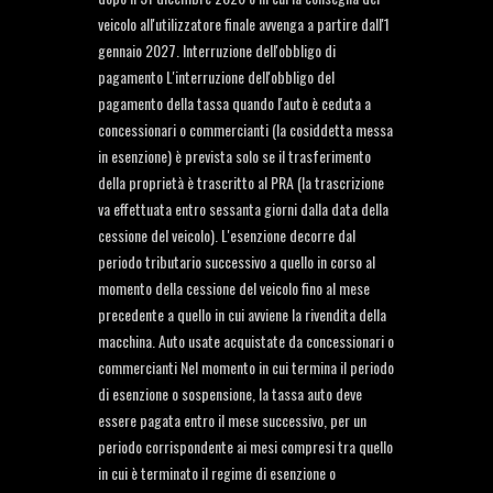
veicolo all'utilizzatore finale avvenga a partire dall'1
gennaio 2027. Interruzione dell'obbligo di
pagamento L'interruzione dell'obbligo del
pagamento della tassa quando l'auto è ceduta a
concessionari o commercianti (la cosiddetta messa
in esenzione) è prevista solo se il trasferimento
della proprietà è trascritto al PRA (la trascrizione
va effettuata entro sessanta giorni dalla data della
cessione del veicolo). L'esenzione decorre dal
periodo tributario successivo a quello in corso al
momento della cessione del veicolo fino al mese
precedente a quello in cui avviene la rivendita della
macchina. Auto usate acquistate da concessionari o
commercianti Nel momento in cui termina il periodo
di esenzione o sospensione, la tassa auto deve
essere pagata entro il mese successivo, per un
periodo corrispondente ai mesi compresi tra quello
in cui è terminato il regime di esenzione o