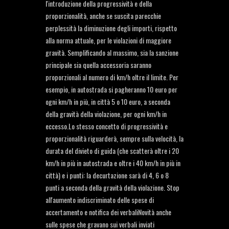
l'introduzione della progressività e della
proporzionalità, anche se suscita parecchie
perplessità la diminuzione degli importi, rispetto
alla norma attuale, per le violazioni di maggiore
gravità. Semplificando al massimo, sia la sanzione
principale sia quella accessoria saranno
proporzionali al numero di km/h oltre il limite. Per
esempio, in autostrada si pagheranno 10 euro per
ogni km/h in più, in città 5 o 10 euro, a seconda
della gravità della violazione, per ogni km/h in
eccesso.Lo stesso concetto di progressività e
proporzionalità riguarderà, sempre sulla velocità, la
durata del divieto di guida (che scatterà oltre i 20
km/h in più in autostrada e oltre i 40 km/h in più in
città) e i punti: la decurtazione sarà di 4, 6 o 8
punti a seconda della gravità della violazione. Stop
all'aumento indiscriminato delle spese di
accertamento e notifica dei verbaliNovità anche
sulle spese che gravano sui verbali inviati