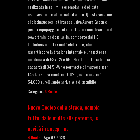
realizzata in soli mille esemplari e dedicata
esclusivamente al mercato italiano. Questa versione
si distingue per la tinta esclusiva Aurora Green e
per un equipaggiamento piuttosto ricco. Invariato il
powertrain ibrido plug-in, composto dal 1.5
turbobenzina e tre unità elettriche, che
garantiscono la trazione integrale e una potenza
combinata di 537 CV e 650 Nm. La batteria ha una
capacità di 34,5 kWh e permette di muoversi per
145 km senza emettere CO2. Quanto costerà:
54.000 euroQuando arriva: già disponibile
Categorie:
4 Ruote
Nuovo Codice della strada, cambia
tutto: dalle multe alla patente, le
novità in anteprima
4 Ruote
-
Ago 07,2026