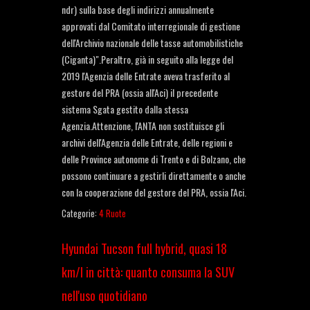
ndr) sulla base degli indirizzi annualmente
approvati dal Comitato interregionale di gestione
dell'Archivio nazionale delle tasse automobilistiche
(Ciganta)".Peraltro, già in seguito alla legge del
2019 l'Agenzia delle Entrate aveva trasferito al
gestore del PRA (ossia all'Aci) il precedente
sistema Sgata gestito dalla stessa
Agenzia.Attenzione, l'ANTA non sostituisce gli
archivi dell'Agenzia delle Entrate, delle regioni e
delle Province autonome di Trento e di Bolzano, che
possono continuare a gestirli direttamente o anche
con la cooperazione del gestore del PRA, ossia l'Aci.
Categorie:
4 Ruote
Hyundai Tucson full hybrid, quasi 18
km/l in città: quanto consuma la SUV
nell'uso quotidiano