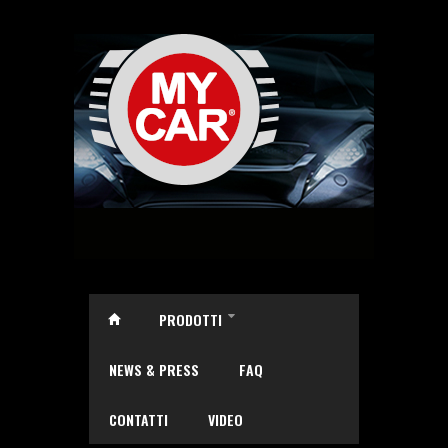
Salta al contenuto principale
PRODOTTI
»
NEWS & PRESS
FAQ
CONTATTI
VIDEO