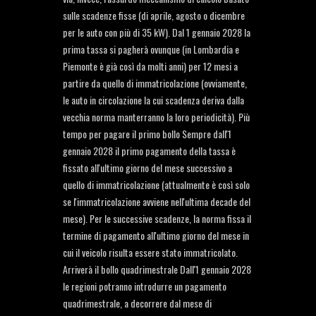
sulle scadenze fisse (di aprile, agosto o dicembre
per le auto con più di 35 kW). Dal 1 gennaio 2028 la
prima tassa si pagherà ovunque (in Lombardia e
Piemonte è già così da molti anni) per 12 mesi a
partire da quello di immatricolazione (ovviamente,
le auto in circolazione la cui scadenza deriva dalla
vecchia norma manterranno la loro periodicità). Più
tempo per pagare il primo bollo Sempre dall'1
gennaio 2028 il primo pagamento della tassa è
fissato all'ultimo giorno del mese successivo a
quello di immatricolazione (attualmente è così solo
se l'immatricolazione avviene nell'ultima decade del
mese). Per le successive scadenze, la norma fissa il
termine di pagamento all'ultimo giorno del mese in
cui il veicolo risulta essere stato immatricolato.
Arriverà il bollo quadrimestrale Dall'1 gennaio 2028
le regioni potranno introdurre un pagamento
quadrimestrale, a decorrere dal mese di