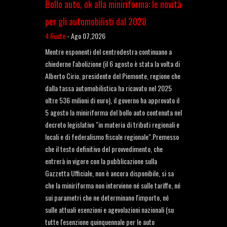
Bollo auto, ok alla miniriforma: le novità
per gli automobilisti dal 2028
4 Ruote
-
Ago 07,2026
Mentre esponenti del centrodestra continuano a
chiederne l'abolizione (il 6 agosto è stata la volta di
Alberto Cirio, presidente del Piemonte, regione che
dalla tassa automobilistica ha ricavato nel 2025
oltre 536 milioni di euro), il governo ha approvato il
5 agosto la miniriforma del bollo auto contenuta nel
decreto legislativo "in materia di tributi regionali e
locali e di federalismo fiscale regionale".Premesso
che il testo definitivo del provvedimento, che
entrerà in vigore con la pubblicazione sulla
Gazzetta Ufficiale, non è ancora disponibile, si sa
che la miniriforma non interviene né sulle tariffe, né
sui parametri che ne determinano l'importo, né
sulle attuali esenzioni e agevolazioni nazionali (su
tutte l'esenzione quinquennale per le auto