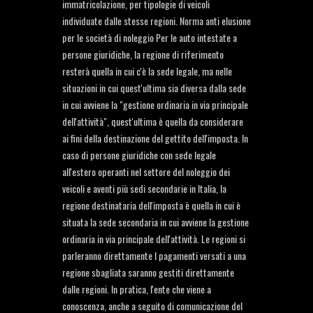
immatricolazione, per tipologie di veicoli
individuate dalle stesse regioni. Norma anti elusione
per le società di noleggio Per le auto intestate a
persone giuridiche, la regione di riferimento
resterà quella in cui c'è la sede legale, ma nelle
situazioni in cui quest'ultima sia diversa dalla sede
in cui avviene la "gestione ordinaria in via principale
dell'attività", quest'ultima è quella da considerare
ai fini della destinazione del gettito dell'imposta. In
caso di persone giuridiche con sede legale
all'estero operanti nel settore del noleggio dei
veicoli e aventi più sedi secondarie in Italia, la
regione destinataria dell'imposta è quella in cui è
situata la sede secondaria in cui avviene la gestione
ordinaria in via principale dell'attività. Le regioni si
parleranno direttamente I pagamenti versati a una
regione sbagliata saranno gestiti direttamente
dalle regioni. In pratica, l'ente che viene a
conoscenza, anche a seguito di comunicazione del